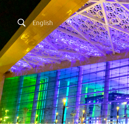
English
اتصل بنا
الريادة الفكرية
التصوير الفوتوغرافي والأفلام
التقط رؤيتك بشكل مثالي
احجز الآن