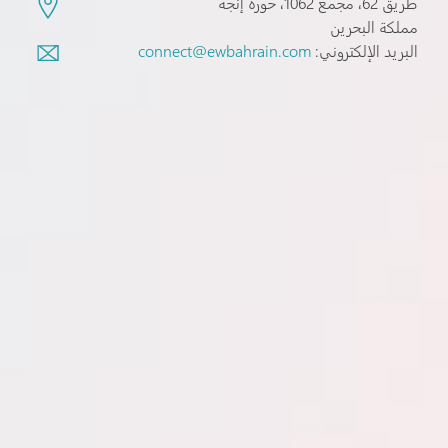
طريق 62، مجمع 1062، حورة إنجة
مملكة البحرين
البريد الإلكتروني:
connect@ewbahrain.com