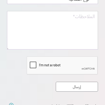
إرسال