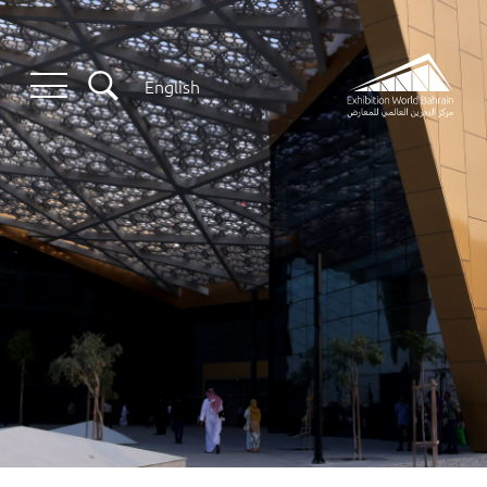
English