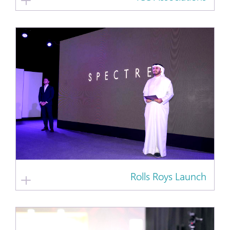
Rolls Roys Launch