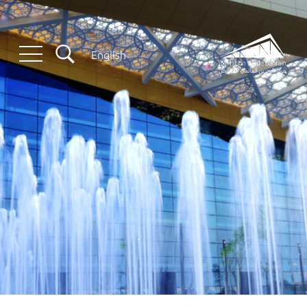
English