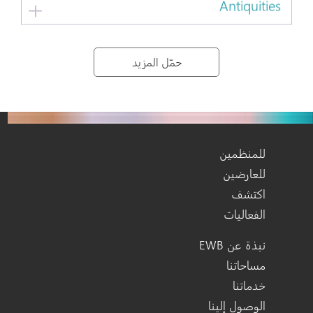
حمّل المزيد
للمنظمين
للعارضين
اكتشف
الفعاليات
نبذة عن EWB
مساحاتنا
خدماتنا
الوصول إلينا