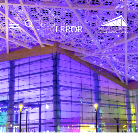
English
ERROR